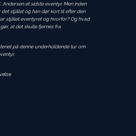
 C. Andersen et sidste eventyr. Men inden
 det stjålet og han dør kort til efter den
ar stjålet eventyret og hvorfor? Og hvad
r, at det skulle fjernes fra
teriet på denne underholdende tur om
ventyr.
velse